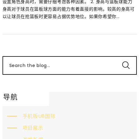
设置角色身高时，需要仔细考虑各种因素。 2. 身高与篮板球能力
身高对于球员在篮板球方面的能力有着直接的影响。较高的身高可
以让球员在抢篮板时更容易占据优势地位。如果你希望你...
Search the blog...
导航
手机版U8国际
项目展示