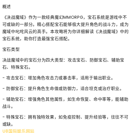
概述
《决战魔域》作为一款经典魔幻MMORPG，宝石系统是游戏中不
可或缺的一部分。精心搭配宝石能够极大提升角色的战斗力，成为
魔域中叱咤风云的高手。本攻略将为你详细解读《决战魔域》中的
宝石系统，助你打造最强宝石搭配。
宝石类型
决战魔域中的宝石分为四大类型：攻击宝石、防御宝石、辅助宝
石、特殊宝石。
- 攻击宝石：增加角色攻击力或暴击率，适用于输出职业。
- 防御宝石：提升角色生命值或防御力，适合坦克或治疗职业。
- 辅助宝石：增强角色其他属性，如生命恢复、命中率等，能辅助
战斗。
- 特殊宝石：拥有独特效果，如免疫控制、提升经验等，往往不可
或缺。
U8国际娱乐网站