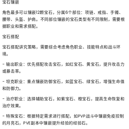
宝石镶嵌
角色最多可以镶嵌12颗宝石，分属6个部位：项链、戒指、手镯、
腰带、头盔、护肩。不同部位镶嵌的宝石类型有不同限制，需要根
据职业和需求搭配。
宝石搭配
宝石搭配讲究策略，需要综合考虑角色职业、技能特点和战斗环
境。
- 输出职业：优先搭配攻击宝石，如红宝石、黄宝石，提升攻击力
或暴击率。
- 坦克职业：重点镶嵌防御宝石，如蓝宝石、绿宝石，增强生命值
和防御力。
- 治疗职业：选择辅助宝石，如紫宝石、橙宝石，提高生命恢复和
治疗效果。
- 特殊宝石：根据特定需求进行搭配，如PVP战斗中镶嵌免疫控制
的月亮石，PVE副本中镶嵌提升经验的经验石。