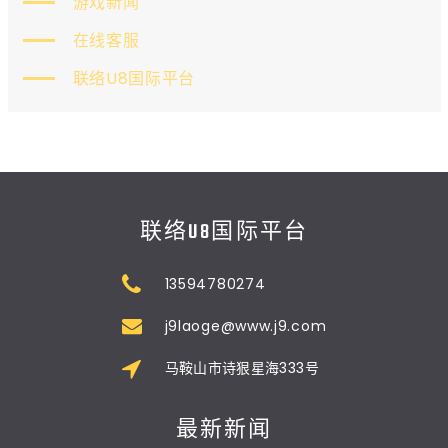
游戏新闻
在线客服
联络U8国际平台
联络U8国际平台
13594780274
j9laoge@www.j9.com
马鞍山市诗狠星海333号
最新新闻