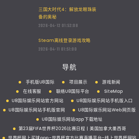
三国大时代4：解放龙眼珠装
备的奥秘
2026-04-12 01:52:08
Steam离线登录游戏攻略
2026-04-11 01:51:00
导航
手机版U8国际
项目展示
游戏新闻
在线客服
联络U8国际平台
SiteMap
U8国际娱乐网站官方网站
U8国际娱乐网站手机版入口
U8国际娱乐网站手机版官网
U8国际娱乐网站Web网页版
U8国际娱乐网站app下载地址
第23届FIFA世界杯2026比赛日程 | 美国加拿大墨西哥
世界杯网上买球app-世界杯官方比赛直播平台-线上世界杯网站